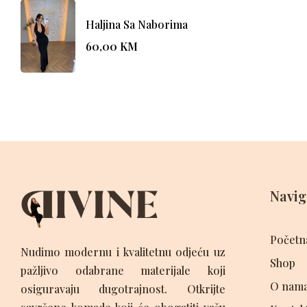
Haljina Sa Naborima
60,00
KM
Navig
Početn
Nudimo modernu i kvalitetnu odjeću uz
Shop
pažljivo odabrane materijale koji
O nam
osiguravaju dugotrajnost. Otkrijte