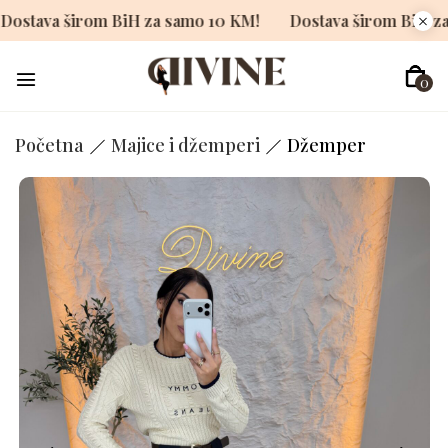
!
Dostava širom BiH za samo 10 KM!
Dostava širom B
0
Početna
Majice i džemperi
Džemper