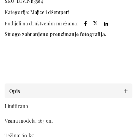
SKU:
DIVINE3584
Kategorija:
Majice i džemperi
Podijeli na društvenim mrežama:
Strogo zabranjeno preuzimanje fotografija.
Opis
Limitirano
Visina modela: 165 cm
Težina: 60 kg