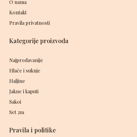
O nama
Kontakt
Pravila privatnosti
Kategorije proizvoda
Najprodavanije
Hlače i suknje
Haljine
Jakne i kaputi
Sakoi
Set 2u1
Pravila i politike