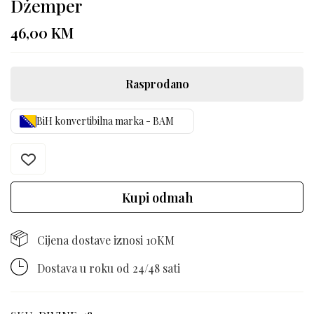
Džemper
46,00
KM
Rasprodano
BiH konvertibilna marka - BAM
Kupi odmah
Cijena dostave iznosi 10KM
Dostava u roku od 24/48 sati