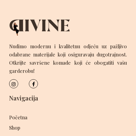
Nudimo modernu i kvalitetnu odjeću uz pažljivo
odabrane materijale koji osiguravaju dugotrajnost.
Otkrijte savršene komade koji će obogatiti vašu
garderobu!
Navigacija
Početna
Shop