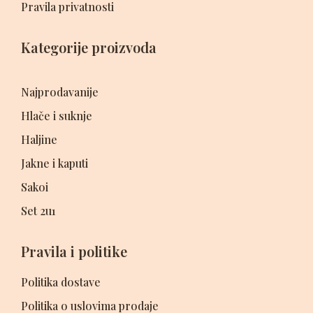
Pravila privatnosti
Kategorije proizvoda
Najprodavanije
Hlače i suknje
Haljine
Jakne i kaputi
Sakoi
Set 2u1
Pravila i politike
Politika dostave
Politika o uslovima prodaje