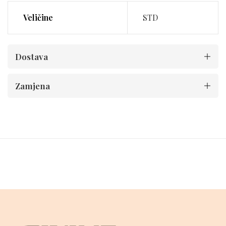
Veličine
STD
Dostava
Zamjena