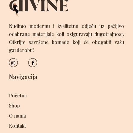
Nudimo modernu i kvalitetnu odjeću uz pažljivo
odabrane materijale koji osiguravaju dugotrajnost.
Otkrijte savršene komade koji će obogatiti vašu
garderobu!
Navigacija
Početna
Shop
O nama
Kontakt