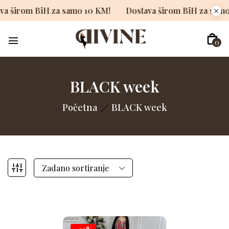
tava širom BiH za samo 10 KM!
Dostava širom BiH za s
0
BLACK week
Početna
BLACK week
Zadano sortiranje