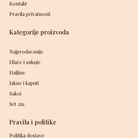
Kontakt
Pravila privatnosti
Kategorije proizvoda
Najprodavanije
Hlače i suknje
Haljine
Jakne i kaputi
Sakoi
Set 2u1
Pravila i politike
Politika dostave