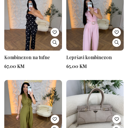
Kombinezon na tufne
Lepršavi kombinezon
67,00
KM
65,00
KM