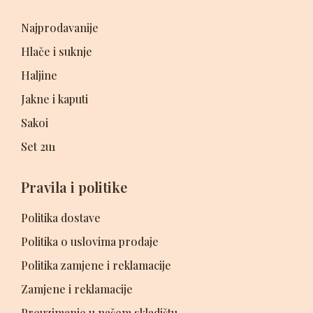
Najprodavanije
Hlače i suknje
Haljine
Jakne i kaputi
Sakoi
Set 2u1
Pravila i politike
Politika dostave
Politika o uslovima prodaje
Politika zamjene i reklamacije
Zamjene i reklamacije
Preuzimanje u našem skladištu