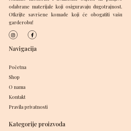
odabrane materijale koji osiguravaju dugotrajnost.
Otkrijte savršene komade koji će obogatiti vašu
garderobu!
Navigacija
Početna
Shop
O nama
Kontakt
Pravila privatnosti
Kategorije proizvoda