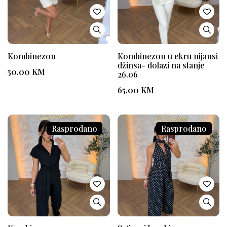
Kombinezon
Kombinezon u ekru nijansi
džinsa- dolazi na stanje
50,00
KM
26.06
65,00
KM
Rasprodano
Rasprodano