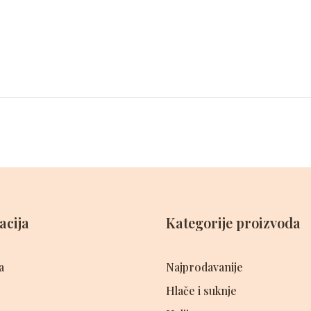
acija
Kategorije proizvoda
a
Najprodavanije
Hlače i suknje