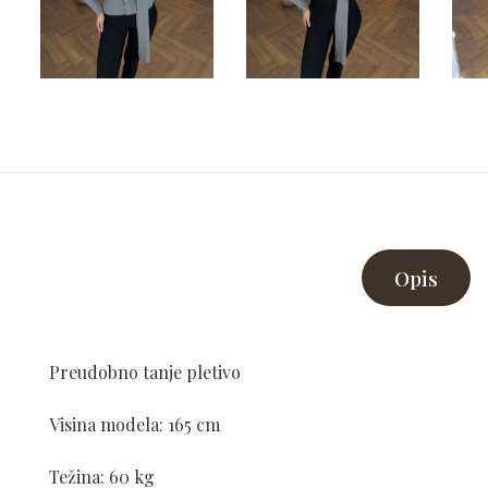
Opis
Preudobno tanje pletivo
Visina modela: 165 cm
Težina: 60 kg