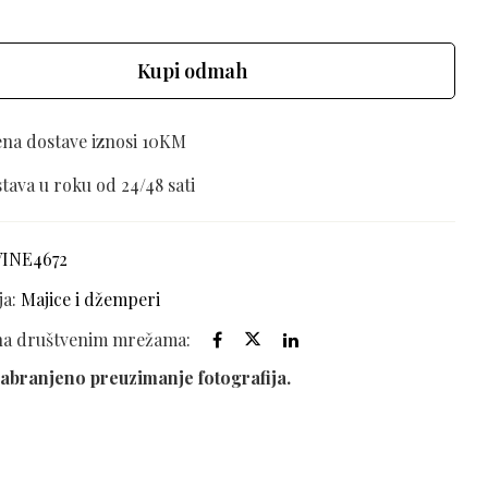
Kupi odmah
ena dostave iznosi 10KM
tava u roku od 24/48 sati
VINE4672
ja:
Majice i džemperi
 na društvenim mrežama:
abranjeno preuzimanje fotografija.