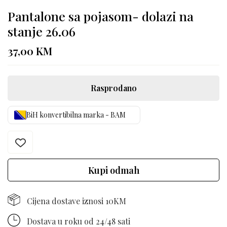
Pantalone sa pojasom- dolazi na
stanje 26.06
37,00
KM
Rasprodano
BiH konvertibilna marka - BAM
Kupi odmah
Cijena dostave iznosi 10KM
Dostava u roku od 24/48 sati