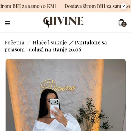
ava širom BiH za samo 10 KM!
Dostava širom BiH za sa
0
Početna
Hlače i suknje
Pantalone sa
pojasom- dolazi na stanje 26.06