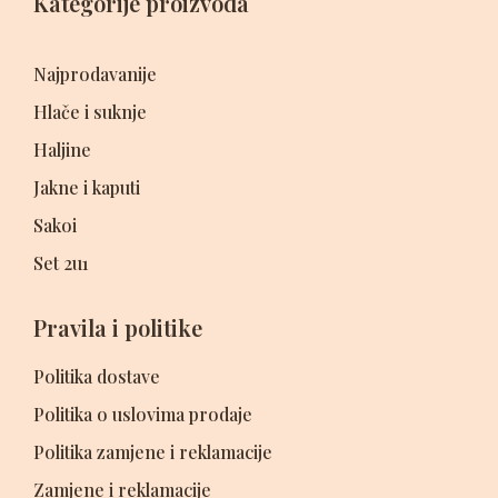
Kategorije proizvoda
Najprodavanije
Hlače i suknje
Haljine
Jakne i kaputi
Sakoi
Set 2u1
Pravila i politike
Politika dostave
Politika o uslovima prodaje
Politika zamjene i reklamacije
Zamjene i reklamacije