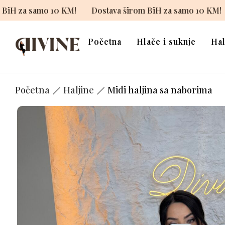
M!
Dostava širom BiH za samo 10 KM!
Dostava širom 
Početna
Hlače i suknje
Hal
Početna
Haljine
Midi haljina sa naborima