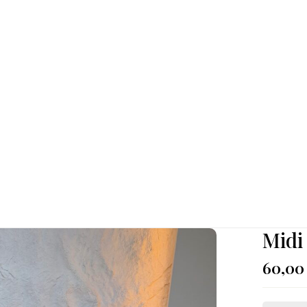
Midi
60,0