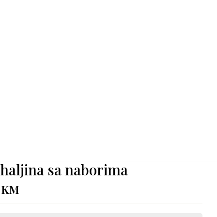
 haljina sa naborima
0
KM