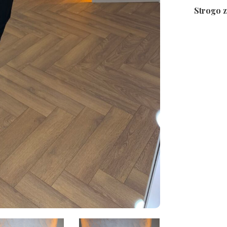
Strogo z