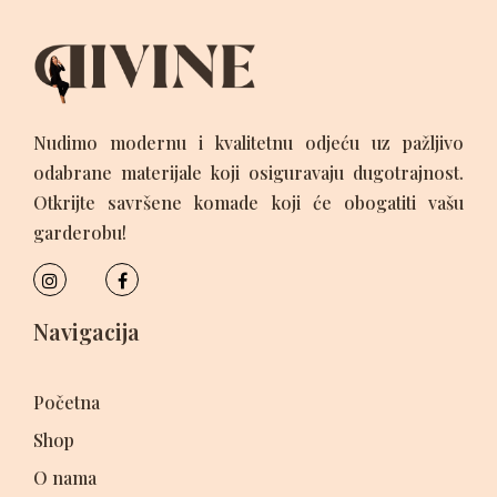
Nudimo modernu i kvalitetnu odjeću uz pažljivo
odabrane materijale koji osiguravaju dugotrajnost.
Otkrijte savršene komade koji će obogatiti vašu
garderobu!
Navigacija
Početna
Shop
O nama