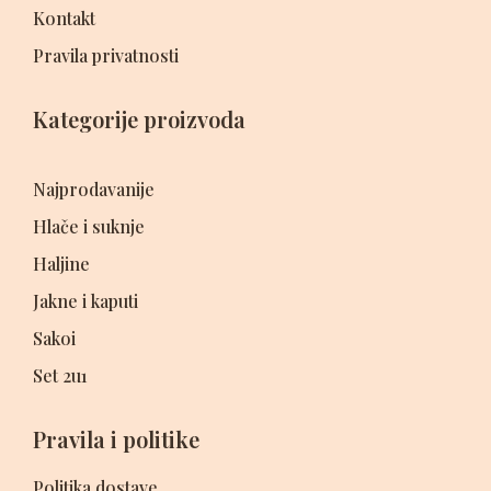
Kontakt
Pravila privatnosti
Kategorije proizvoda
Najprodavanije
Hlače i suknje
Haljine
Jakne i kaputi
Sakoi
Set 2u1
Pravila i politike
Politika dostave