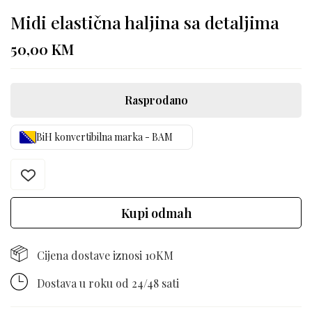
Midi elastična haljina sa detaljima
50,00
KM
Rasprodano
BiH konvertibilna marka - BAM
Kupi odmah
Cijena dostave iznosi 10KM
Dostava u roku od 24/48 sati