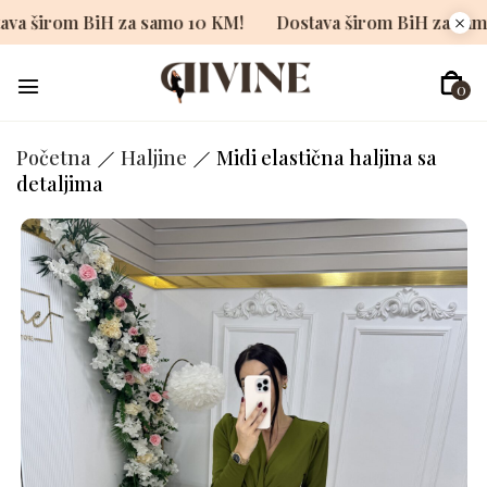
Dostava širom BiH za samo 10 KM!
Dostava širom BiH z
0
Početna
Haljine
Midi elastična haljina sa
detaljima