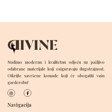
Nudimo modernu i kvalitetnu odjeću uz pažljivo
odabrane materijale koji osiguravaju dugotrajnost.
Otkrijte savršene komade koji će obogatiti vašu
garderobu!
Navigacija