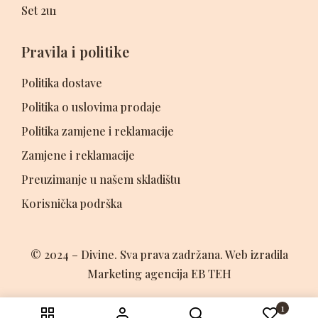
Set 2u1
Pravila i politike
Politika dostave
Politika o uslovima prodaje
Politika zamjene i reklamacije
Zamjene i reklamacije
Preuzimanje u našem skladištu
Korisnička podrška
© 2024 – Divine. Sva prava zadržana. Web izradila
Marketing agencija EB TEH
1