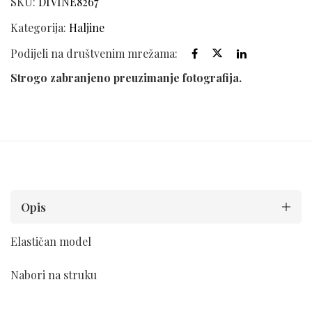
SKU:
DIVINE8267
Kategorija:
Haljine
Podijeli na društvenim mrežama:
Strogo zabranjeno preuzimanje fotografija.
Opis
Elastičan model
Nabori na struku