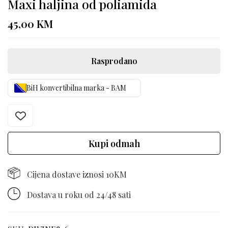
Maxi haljina od poliamida
45,00
KM
Rasprodano
BiH konvertibilna marka - BAM
Kupi odmah
Cijena dostave iznosi 10KM
Dostava u roku od 24/48 sati