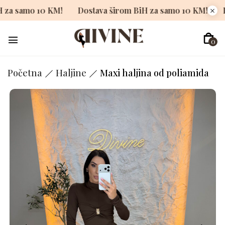
m BiH za samo 10 KM!
Dostava širom BiH za samo 10 KM
0
Početna
Haljine
Maxi haljina od poliamida