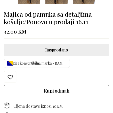
Majica od pamuka sa detaljima
košulje/Ponovo u prodaji 16.11
32,00
KM
Rasprodano
BiH konvertibilna marka - BAM
Kupi odmah
Cijena dostave iznosi 10KM