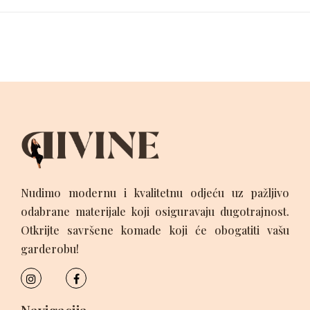
Nudimo modernu i kvalitetnu odjeću uz pažljivo
odabrane materijale koji osiguravaju dugotrajnost.
Otkrijte savršene komade koji će obogatiti vašu
garderobu!