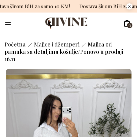
Dostava širom BiH za samo 10 KM!
Dostava širom BiH 
0
Početna
Majice i džemperi
Majica od
pamuka sa detaljima košulje/Ponovo u prodaji
16.11