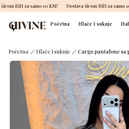
!
Dostava širom BiH za samo 10 KM!
Dostava širom B
Početna
Hlače i suknje
Hal
Početna
Hlače i suknje
Cargo pantalone sa p