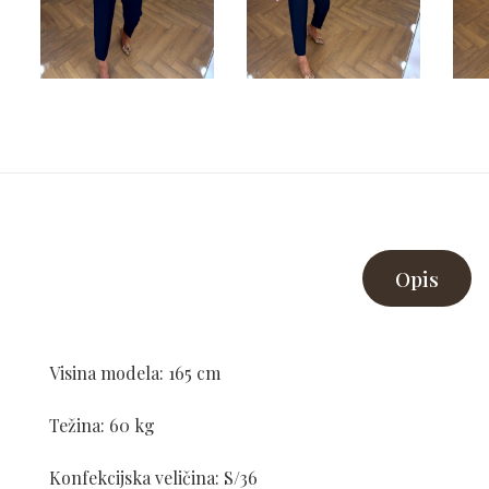
Opis
Visina modela: 165 cm
Težina: 60 kg
Konfekcijska veličina: S/36