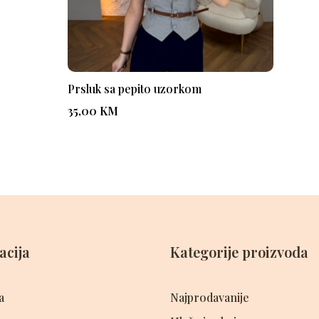
Prsluk sa pepito uzorkom
35,00
KM
acija
Kategorije proizvoda
a
Najprodavanije