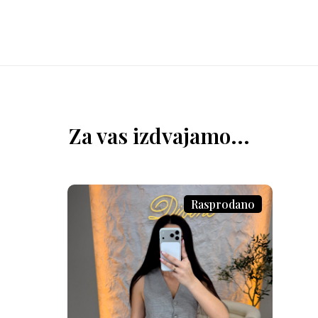
Za vas izdvajamo...
Rasprodano