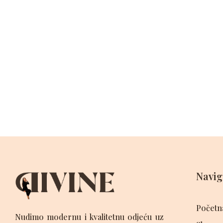
Navig
Početn
Nudimo modernu i kvalitetnu odjeću uz