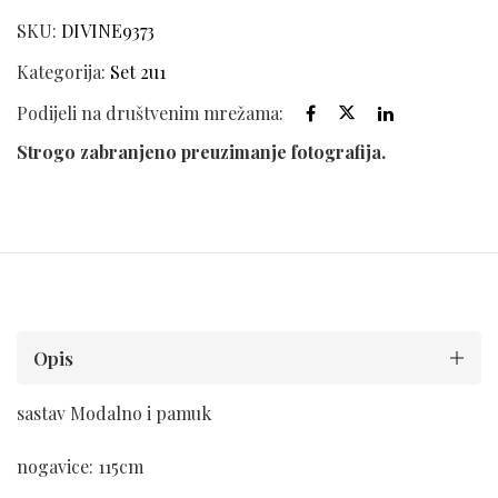
SKU:
DIVINE9373
Kategorija:
Set 2u1
Podijeli na društvenim mrežama:
Strogo zabranjeno preuzimanje fotografija.
Opis
sastav Modalno i pamuk
nogavice: 115cm