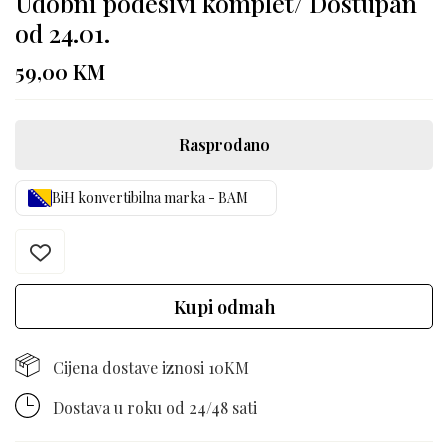
Udobni podesivi komplet/ Dostupan
od 24.01.
59,00
KM
Rasprodano
BiH konvertibilna marka - BAM
Kupi odmah
Cijena dostave iznosi 10KM
Dostava u roku od 24/48 sati