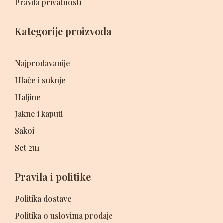
Pravila privatnosti
Kategorije proizvoda
Najprodavanije
Hlače i suknje
Haljine
Jakne i kaputi
Sakoi
Set 2u1
Pravila i politike
Politika dostave
Politika o uslovima prodaje