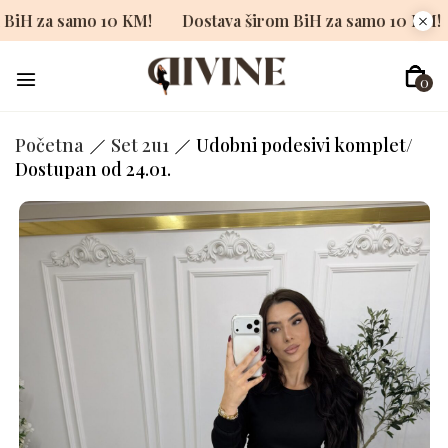
širom BiH za samo 10 KM!
Dostava širom BiH za samo 10
0
Početna
Set 2u1
Udobni podesivi komplet/
Dostupan od 24.01.