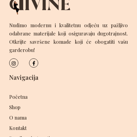
Nudimo modernu i kvalitetnu odjeću uz pažljivo
odabrane materijale koji osiguravaju dugotrajnost.
Otkrijte savršene komade koji će obogatiti vašu
garderobu!
Navigacija
Početna
Shop
O nama
Kontakt