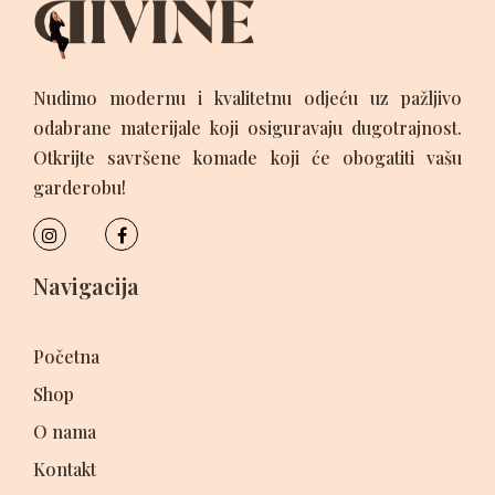
Nudimo modernu i kvalitetnu odjeću uz pažljivo
odabrane materijale koji osiguravaju dugotrajnost.
Otkrijte savršene komade koji će obogatiti vašu
garderobu!
Navigacija
Početna
Shop
O nama
Kontakt