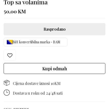
Top sa volanima
50,00
KM
Rasprodano
BiH konvertibilna marka - BAM
Kupi odmah
Cijena dostave iznosi 10KM
Dostava u roku od 24/48 sati