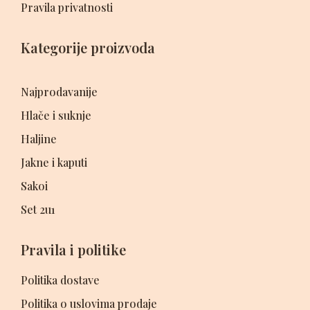
Pravila privatnosti
Kategorije proizvoda
Najprodavanije
Hlače i suknje
Haljine
Jakne i kaputi
Sakoi
Set 2u1
Pravila i politike
Politika dostave
Politika o uslovima prodaje