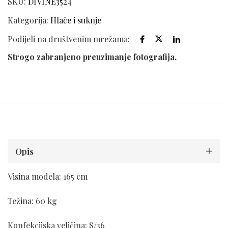
SKU:
DIVINE3524
Kategorija:
Hlače i suknje
Podijeli na društvenim mrežama:
Strogo zabranjeno preuzimanje fotografija.
Opis
Visina modela: 165 cm
Težina: 60 kg
Konfekcijska veličina: S/36