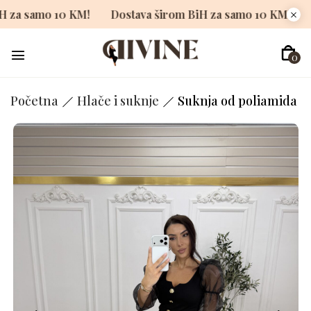
om BiH za samo 10 KM!
Dostava širom BiH za samo 10 KM
0
Početna
Hlače i suknje
Suknja od poliamida