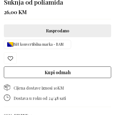
Suknja od poliamida
26,00
KM
Rasprodano
BiH konvertibilna marka - BAM
Kupi odmah
Cijena dostave iznosi 10KM
Dostava u roku od 24/48 sati