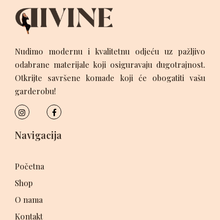
Nudimo modernu i kvalitetnu odjeću uz pažljivo
odabrane materijale koji osiguravaju dugotrajnost.
Otkrijte savršene komade koji će obogatiti vašu
garderobu!
Navigacija
Početna
Shop
O nama
Kontakt