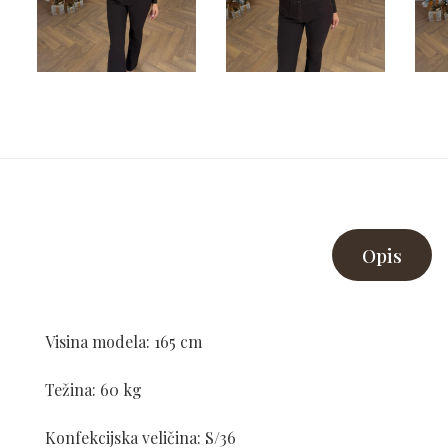
Opis
Visina modela: 165 cm
Težina: 60 kg
Konfekcijska veličina: S/36