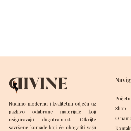
Navig
Početn
Nudimo modernu i kvalitetnu odjeću uz
Shop
pažljivo odabrane materijale koji
O nam
osiguravaju dugotrajnost. Otkrijte
savršene komade koji će obogatiti vašu
Kontak