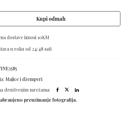
Kupi odmah
ena dostave iznosi 10KM
tava u roku od 24/48 sati
VINE3585
ja:
Majice i džemperi
 na društvenim mrežama:
abranjeno preuzimanje fotografija.