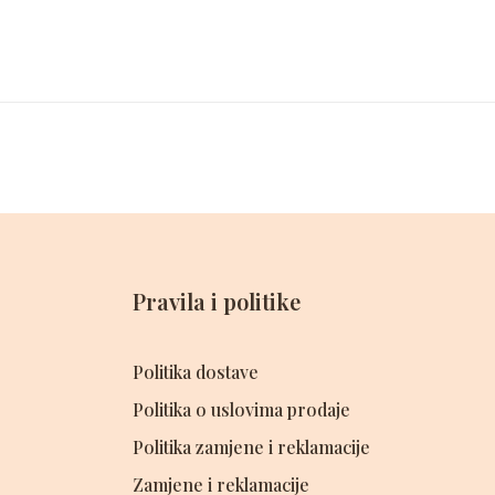
Pravila i politike
Politika dostave
Politika o uslovima prodaje
Politika zamjene i reklamacije
Zamjene i reklamacije