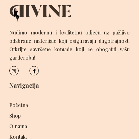
Nudimo modernu i kvalitetnu odjeću uz pažljivo
odabrane materijale koji osiguravaju dugotrajnost.
Otkrijte savršene komade koji će obogatiti vašu
garderobu!
Navigacija
Početna
Shop
O nama
Kontakt