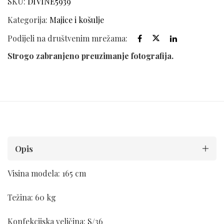
SKU:
DIVINE5939
Kategorija:
Majice i košulje
Podijeli na društvenim mrežama:
Strogo zabranjeno preuzimanje fotografija.
Opis
Visina modela: 165 cm
Težina: 60 kg
Konfekcijska veličina: S/36