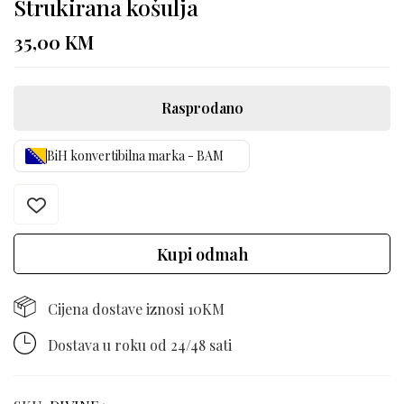
Strukirana košulja
35,00
KM
Rasprodano
BiH konvertibilna marka - BAM
Kupi odmah
Cijena dostave iznosi 10KM
Dostava u roku od 24/48 sati