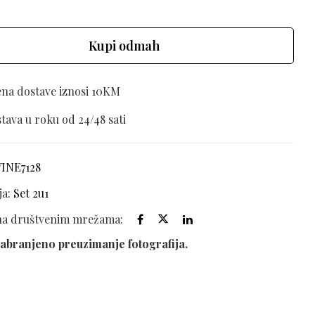
Kupi odmah
ena dostave iznosi 10KM
tava u roku od 24/48 sati
VINE7128
ja:
Set 2u1
 na društvenim mrežama:
abranjeno preuzimanje fotografija.