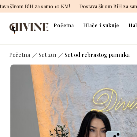
KM!
Dostava širom BiH za samo 10 KM!
Dostava širom
Početna
Hlače i suknje
Hal
Početna
Set 2u1
Set od rebrastog pamuka