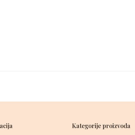
acija
Kategorije proizvoda