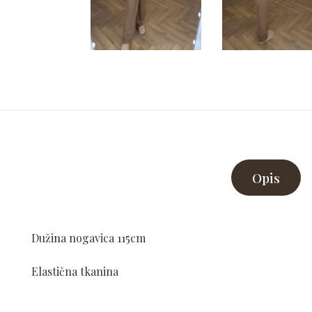
Opis
Dužina nogavica 115cm
Elastična tkanina