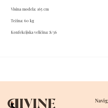
Visina modela: 165 cm
Težina: 60 kg
Konfekcijska veličina: S/36
Navig