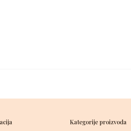
acija
Kategorije proizvoda