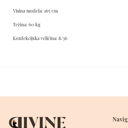
Visina modela: 165 cm
Težina: 60 kg
Konfekcijska veličina: S/36
Navig