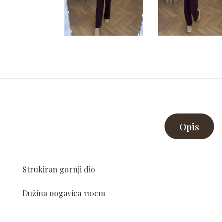
Opis
Strukiran gornji dio
Dužina nogavica 110cm