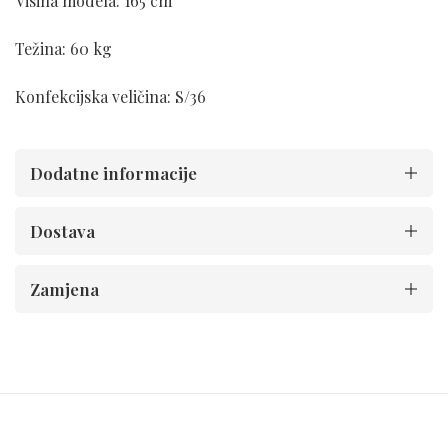
Visina modela: 165 cm
Težina: 60 kg
Konfekcijska veličina: S/36
Dodatne informacije
Dostava
Zamjena