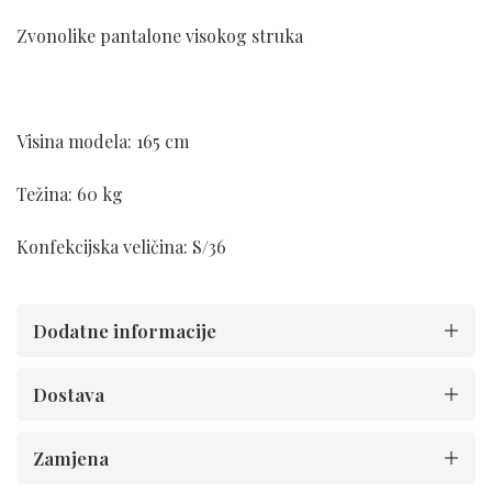
Zvonolike pantalone visokog struka
Visina modela: 165 cm
Težina: 60 kg
Konfekcijska veličina: S/36
Dodatne informacije
Dostava
Zamjena