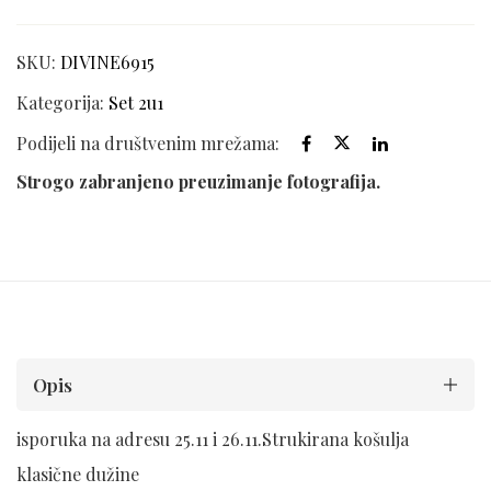
SKU:
DIVINE6915
Kategorija:
Set 2u1
Podijeli na društvenim mrežama:
Strogo zabranjeno preuzimanje fotografija.
Opis
isporuka na adresu 25.11 i 26.11.Strukirana košulja
klasične dužine