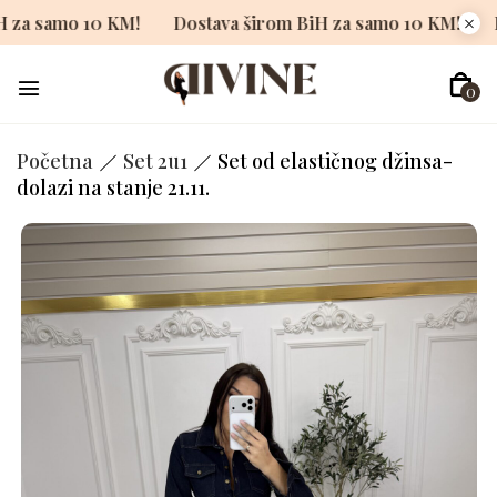
 širom BiH za samo 10 KM!
Dostava širom BiH za samo 1
0
Početna
Set 2u1
Set od elastičnog džinsa-
dolazi na stanje 21.11.