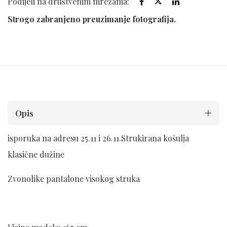
Podijeli na društvenim mrežama:
Strogo zabranjeno preuzimanje fotografija.
Opis
isporuka na adresu 25.11 i 26.11.Strukirana košulja
klasične dužine
Zvonolike pantalone visokog struka