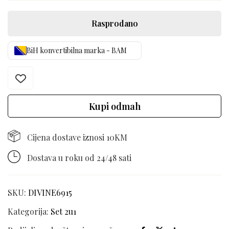
Rasprodano
BiH konvertibilna marka - BAM
Kupi odmah
Cijena dostave iznosi 10KM
Dostava u roku od 24/48 sati
SKU:
DIVINE6915
Kategorija:
Set 2u1