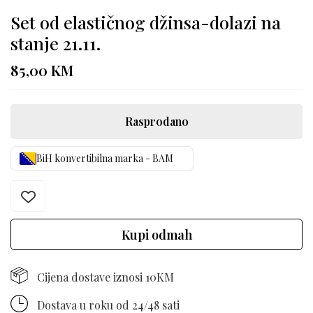
Set od elastičnog džinsa-dolazi na
stanje 21.11.
85,00
KM
Rasprodano
BiH konvertibilna marka - BAM
Kupi odmah
Cijena dostave iznosi 10KM
Dostava u roku od 24/48 sati