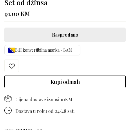
Set od džinsa
91,00
KM
Rasprodano
BiH konvertibilna marka - BAM
Kupi odmah
Cijena dostave iznosi 10KM
Dostava u roku od 24/48 sati