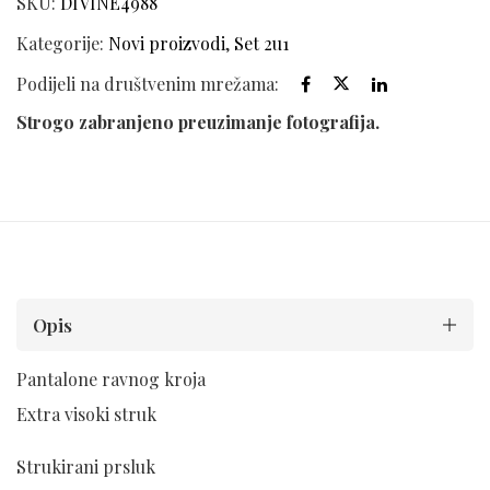
SKU:
DIVINE4988
Kategorije:
Novi proizvodi
,
Set 2u1
Podijeli na društvenim mrežama:
Strogo zabranjeno preuzimanje fotografija.
Opis
Pantalone ravnog kroja
Extra visoki struk
Strukirani prsluk