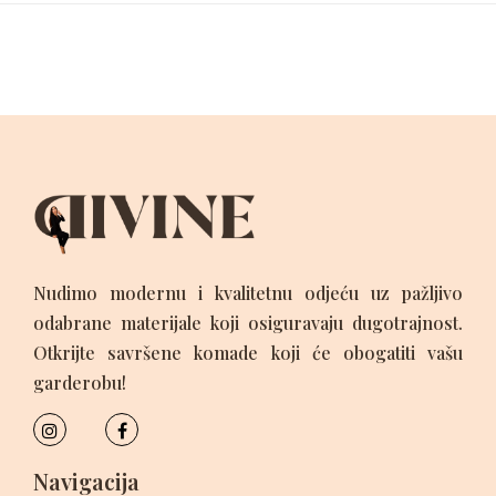
Nudimo modernu i kvalitetnu odjeću uz pažljivo
odabrane materijale koji osiguravaju dugotrajnost.
Otkrijte savršene komade koji će obogatiti vašu
garderobu!
Navigacija