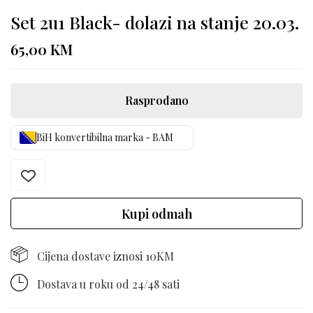
Set 2u1 Black- dolazi na stanje 20.03.
65,00
KM
Rasprodano
BiH konvertibilna marka - BAM
Kupi odmah
Cijena dostave iznosi 10KM
Dostava u roku od 24/48 sati