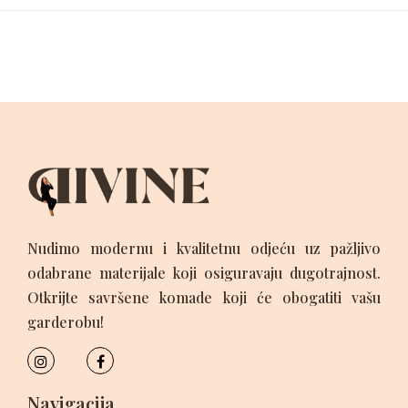
Nudimo modernu i kvalitetnu odjeću uz pažljivo
odabrane materijale koji osiguravaju dugotrajnost.
Otkrijte savršene komade koji će obogatiti vašu
garderobu!
Navigacija