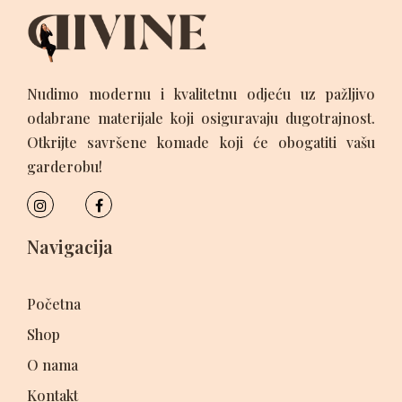
Nudimo modernu i kvalitetnu odjeću uz pažljivo
odabrane materijale koji osiguravaju dugotrajnost.
Otkrijte savršene komade koji će obogatiti vašu
garderobu!
Navigacija
Početna
Shop
O nama
Kontakt