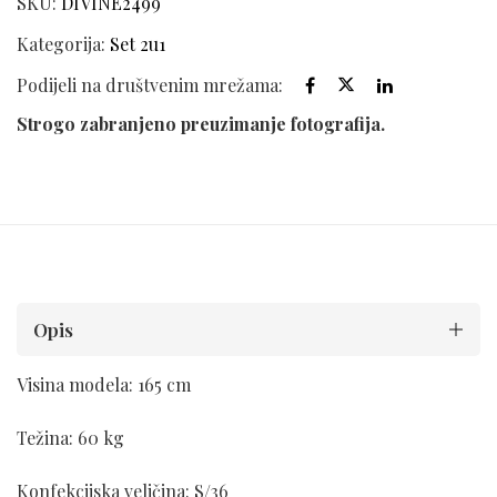
SKU:
DIVINE2499
Kategorija:
Set 2u1
Podijeli na društvenim mrežama:
Strogo zabranjeno preuzimanje fotografija.
Opis
Visina modela: 165 cm
Težina: 60 kg
Konfekcijska veličina: S/36