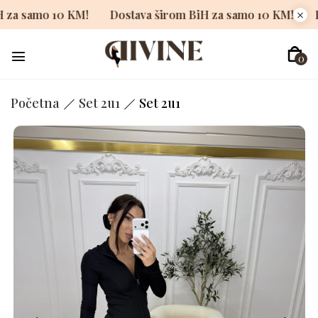
m BiH za samo 10 KM!
Dostava širom BiH za samo 10 KM!
0
Početna
Set 2u1
Set 2u1