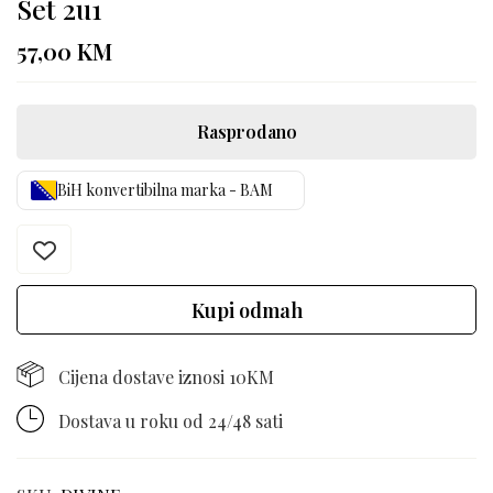
Set 2u1
57,00
KM
Rasprodano
BiH konvertibilna marka - BAM
Kupi odmah
Cijena dostave iznosi 10KM
Dostava u roku od 24/48 sati