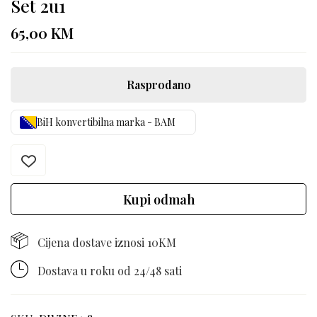
Set 2u1
65,00
KM
Rasprodano
BiH konvertibilna marka - BAM
Kupi odmah
Cijena dostave iznosi 10KM
Dostava u roku od 24/48 sati