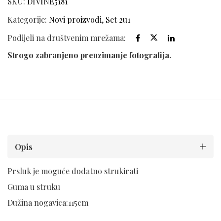
SKU:
DIVINE5181
Kategorije:
Novi proizvodi
,
Set 2u1
Podijeli na društvenim mrežama:
Strogo zabranjeno preuzimanje fotografija.
Opis
Prsluk je moguće dodatno strukirati
Guma u struku
Dužina nogavica:115cm