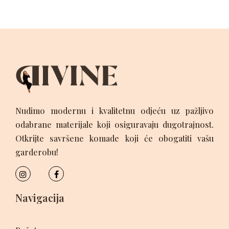
Nudimo modernu i kvalitetnu odjeću uz pažljivo
odabrane materijale koji osiguravaju dugotrajnost.
Otkrijte savršene komade koji će obogatiti vašu
garderobu!
Navigacija