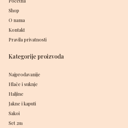
Početna
Shop
O nama
Kontakt
Pravila privatnosti
Kategorije proizvoda
Najprodavanije
Hlače i suknje
Haljine
Jakne i kaputi
Sakoi
Set 2u1