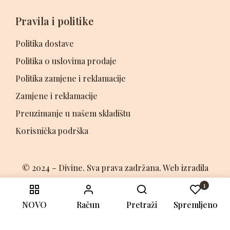
Pravila i politike
Politika dostave
Politika o uslovima prodaje
Politika zamjene i reklamacije
Zamjene i reklamacije
Preuzimanje u našem skladištu
Korisnička podrška
© 2024 – Divine. Sva prava zadržana. Web izradila
Marketing agencija EB TEH
1
NOVO
Račun
Pretraži
Spremljeno