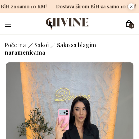
 širom BiH za samo 10 KM!
Dostava širom BiH za samo 1
0
Početna
Sakoi
Sako sa blagim
naramenicama