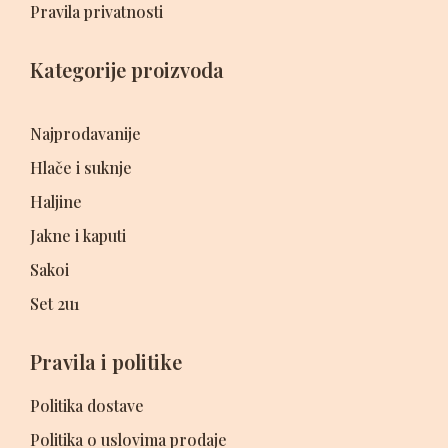
Pravila privatnosti
Kategorije proizvoda
Najprodavanije
Hlače i suknje
Haljine
Jakne i kaputi
Sakoi
Set 2u1
Pravila i politike
Politika dostave
Politika o uslovima prodaje