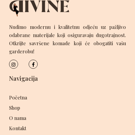
Nudimo modernu i kvalitetnu odjeću uz pažljivo
odabrane materijale koji osiguravaju dugotrajnost.
Otkrijte savršene komade koji će obogatiti vašu
garderobu!
Navigacija
Početna
Shop
O nama
Kontakt