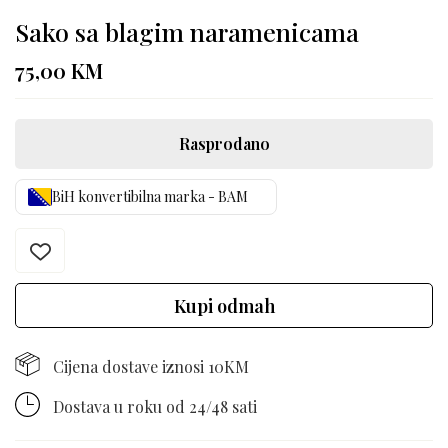
Sako sa blagim naramenicama
75,00
KM
Rasprodano
BiH konvertibilna marka - BAM
Kupi odmah
Cijena dostave iznosi 10KM
Dostava u roku od 24/48 sati