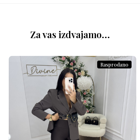
Za vas izdvajamo...
Rasprodano