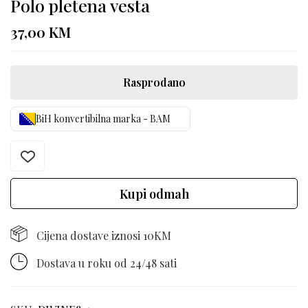
Polo pletena vesta
37,00
KM
Rasprodano
BiH konvertibilna marka - BAM
Kupi odmah
Cijena dostave iznosi 10KM
Dostava u roku od 24/48 sati