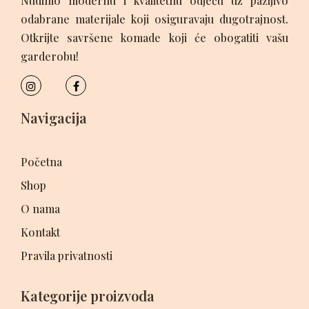
Nudimo modernu i kvalitetnu odjeću uz pažljivo
odabrane materijale koji osiguravaju dugotrajnost.
Otkrijte savršene komade koji će obogatiti vašu
garderobu!
Navigacija
Početna
Shop
O nama
Kontakt
Pravila privatnosti
Kategorije proizvoda