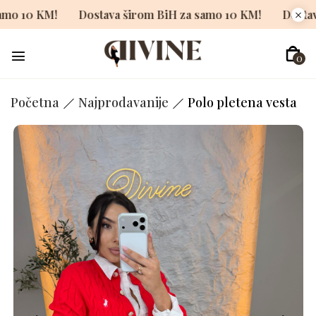
H za samo 10 KM!
Dostava širom BiH za samo 10 KM!
0
Početna
Najprodavanije
Polo pletena vesta