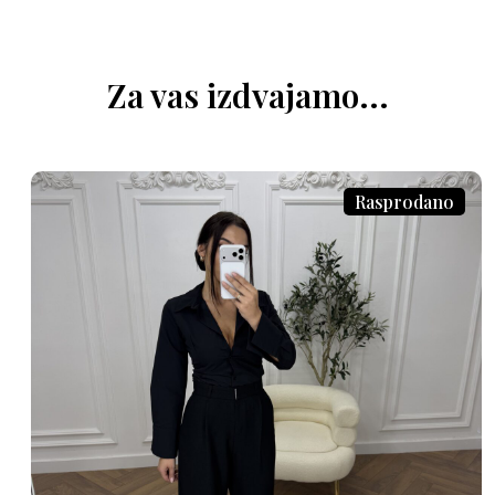
Za vas izdvajamo...
Rasprodano