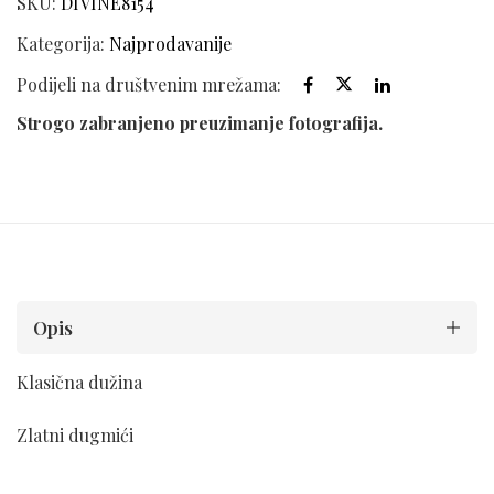
SKU:
DIVINE8154
Kategorija:
Najprodavanije
Podijeli na društvenim mrežama:
Strogo zabranjeno preuzimanje fotografija.
Opis
Klasična dužina
Zlatni dugmići