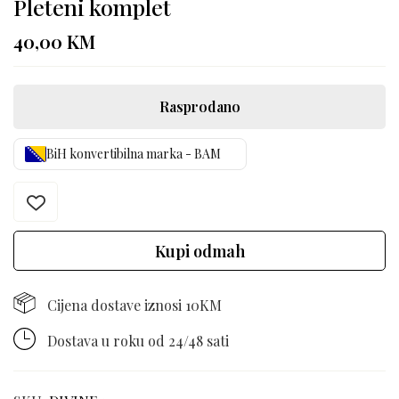
Pleteni komplet
40,00
KM
Rasprodano
BiH konvertibilna marka - BAM
Kupi odmah
Cijena dostave iznosi 10KM
Dostava u roku od 24/48 sati