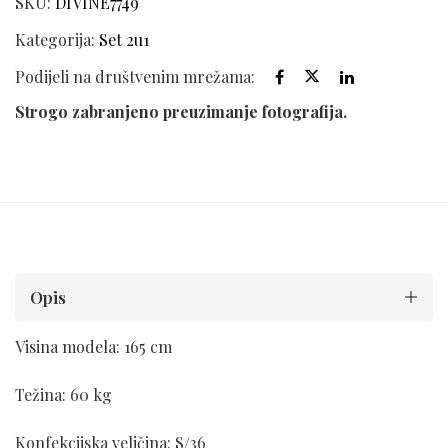
SKU:
DIVINE7749
Kategorija:
Set 2u1
Podijeli na društvenim mrežama:
Strogo zabranjeno preuzimanje fotografija.
Opis
Visina modela: 165 cm
Težina: 60 kg
Konfekcijska veličina: S/36