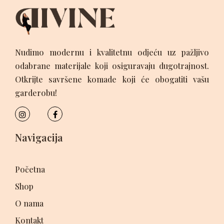
Nudimo modernu i kvalitetnu odjeću uz pažljivo
odabrane materijale koji osiguravaju dugotrajnost.
Otkrijte savršene komade koji će obogatiti vašu
garderobu!
Navigacija
Početna
Shop
O nama
Kontakt