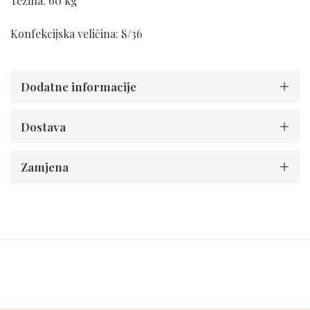
Težina: 60 kg
Konfekcijska veličina: S/36
Dodatne informacije
Dostava
Zamjena