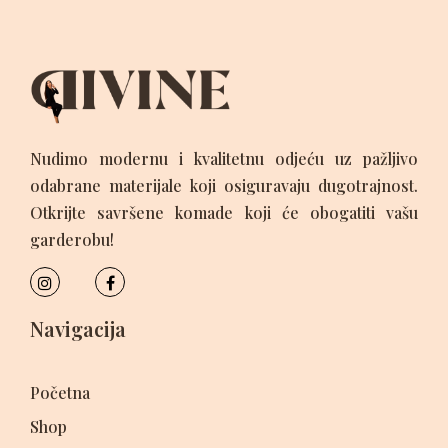
Nudimo modernu i kvalitetnu odjeću uz pažljivo
odabrane materijale koji osiguravaju dugotrajnost.
Otkrijte savršene komade koji će obogatiti vašu
garderobu!
Navigacija
Početna
Shop