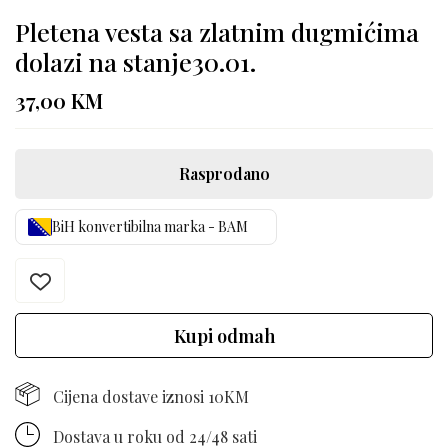
Pletena vesta sa zlatnim dugmićima
dolazi na stanje30.01.
37,00
KM
Rasprodano
BiH konvertibilna marka - BAM
Kupi odmah
Cijena dostave iznosi 10KM
Dostava u roku od 24/48 sati