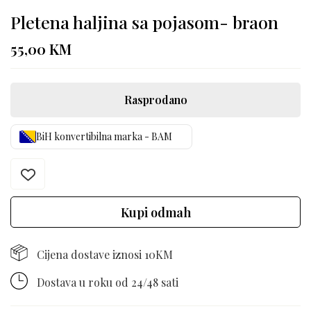
Pletena haljina sa pojasom- braon
55,00
KM
Rasprodano
BiH konvertibilna marka - BAM
Kupi odmah
Cijena dostave iznosi 10KM
Dostava u roku od 24/48 sati