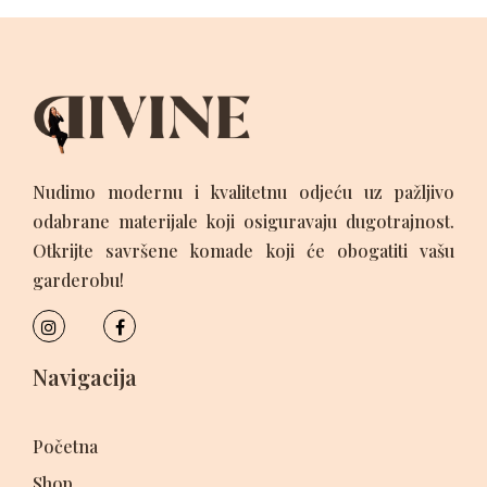
Nudimo modernu i kvalitetnu odjeću uz pažljivo
odabrane materijale koji osiguravaju dugotrajnost.
Otkrijte savršene komade koji će obogatiti vašu
garderobu!
Navigacija
Početna
Shop