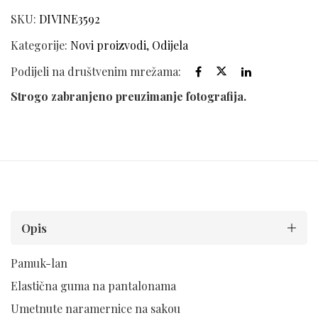
SKU:
DIVINE3592
Kategorije:
Novi proizvodi
,
Odijela
Podijeli na društvenim mrežama:
Strogo zabranjeno preuzimanje fotografija.
Opis
Pamuk-lan
Elastična guma na pantalonama
Umetnute naramernice na sakou