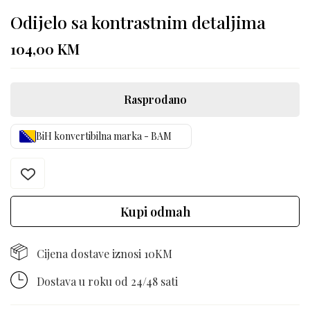
Odijelo sa kontrastnim detaljima
104,00
KM
Rasprodano
BiH konvertibilna marka - BAM
Kupi odmah
Cijena dostave iznosi 10KM
Dostava u roku od 24/48 sati