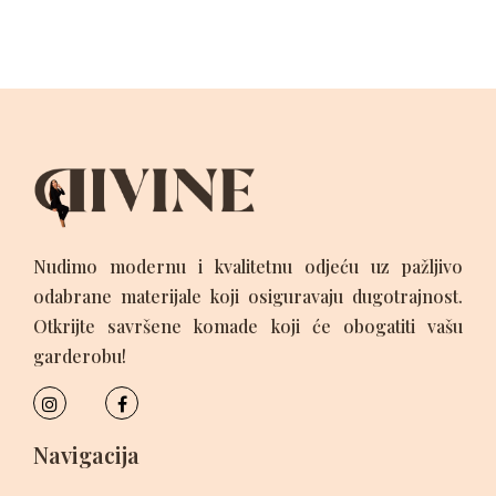
Nudimo modernu i kvalitetnu odjeću uz pažljivo
odabrane materijale koji osiguravaju dugotrajnost.
Otkrijte savršene komade koji će obogatiti vašu
garderobu!
Navigacija