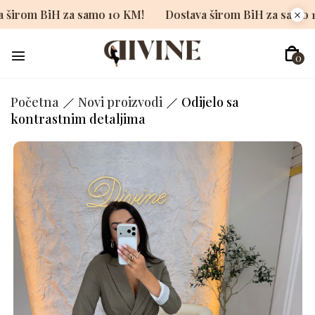
stava širom BiH za samo 10 KM!
Dostava širom BiH za 
0
Početna
Novi proizvodi
Odijelo sa
kontrastnim detaljima