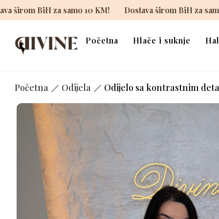
M!
Dostava širom BiH za samo 10 KM!
Dostava širom 
Početna
Hlače i suknje
Hal
Početna
Odijela
Odijelo sa kontrastnim deta