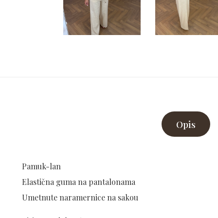
Opis
Pamuk-lan
Elastična guma na pantalonama
Umetnute naramernice na sakou