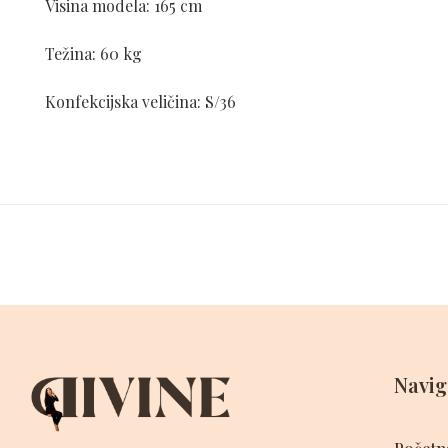
Visina modela: 165 cm
Težina: 60 kg
Konfekcijska veličina: S/36
Navig