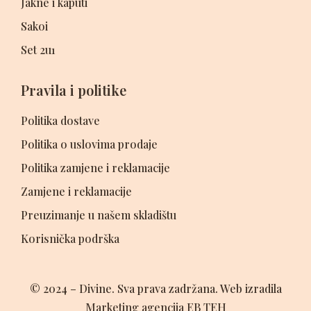
Jakne i kaputi
Sakoi
Set 2u1
Pravila i politike
Politika dostave
Politika o uslovima prodaje
Politika zamjene i reklamacije
Zamjene i reklamacije
Preuzimanje u našem skladištu
Korisnička podrška
© 2024 – Divine. Sva prava zadržana. Web izradila
Marketing agencija EB TEH