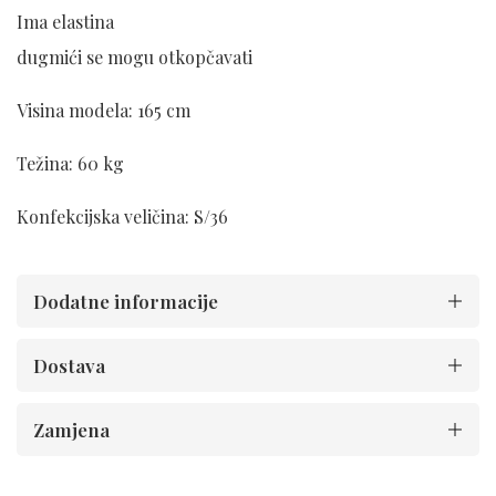
Ima elastina
dugmići se mogu otkopčavati
Visina modela: 165 cm
Težina: 60 kg
Konfekcijska veličina: S/36
Dodatne informacije
Dostava
Zamjena