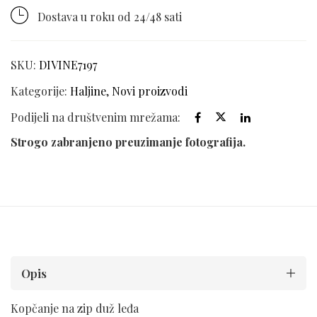
Dostava u roku od 24/48 sati
SKU:
DIVINE7197
Kategorije:
Haljine
,
Novi proizvodi
Podijeli na društvenim mrežama:
Strogo zabranjeno preuzimanje fotografija.
Opis
Kopčanje na zip duž leđa