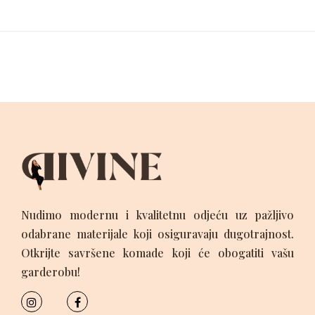
Nudimo modernu i kvalitetnu odjeću uz pažljivo
odabrane materijale koji osiguravaju dugotrajnost.
Otkrijte savršene komade koji će obogatiti vašu
garderobu!