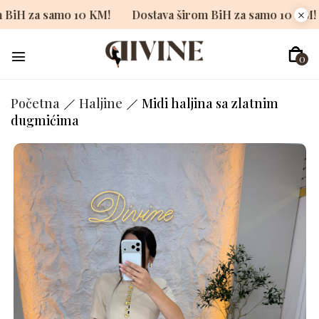
širom BiH za samo 10 KM!
Dostava širom BiH za samo 1
0
Početna
Haljine
Midi haljina sa zlatnim
dugmićima