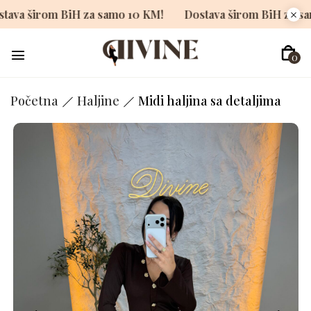
Dostava širom BiH za samo 10 KM!
Dostava širom BiH 
0
Početna
Haljine
Midi haljina sa detaljima