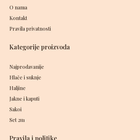
O nama
Kontakt
Pravila privatnosti
Kategorije proizvoda
Najprodavanije
Hlače i suknje
Haljine
Jakne i kaputi
Sakoi
Set 2u1
Pravila i politike