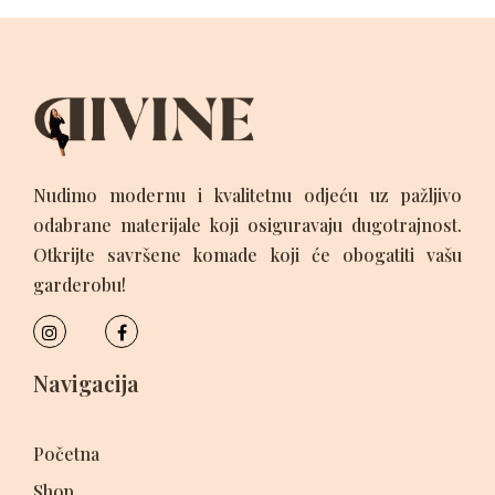
Nudimo modernu i kvalitetnu odjeću uz pažljivo
odabrane materijale koji osiguravaju dugotrajnost.
Otkrijte savršene komade koji će obogatiti vašu
garderobu!
Navigacija
Početna
Shop