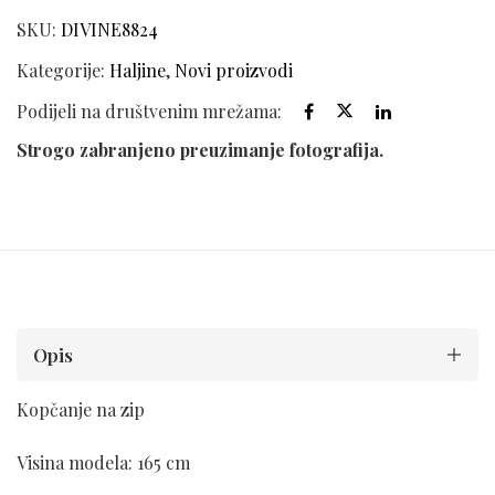
SKU:
DIVINE8824
Kategorije:
Haljine
,
Novi proizvodi
Podijeli na društvenim mrežama:
Strogo zabranjeno preuzimanje fotografija.
Opis
Kopčanje na zip
Visina modela: 165 cm