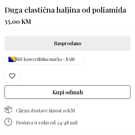
Duga elastična haljina od poliamida
55,00
KM
Rasprodano
BiH konvertibilna marka - BAM
Kupi odmah
Cijena dostave iznosi 10KM
Dostava u roku od 24/48 sati