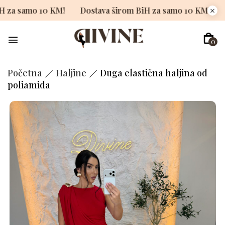
om BiH za samo 10 KM!
Dostava širom BiH za samo 10 KM
0
Početna
Haljine
Duga elastična haljina od
poliamida