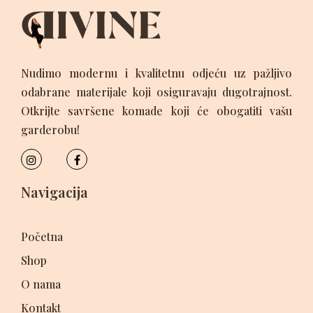
Nudimo modernu i kvalitetnu odjeću uz pažljivo
odabrane materijale koji osiguravaju dugotrajnost.
Otkrijte savršene komade koji će obogatiti vašu
garderobu!
Navigacija
Početna
Shop
O nama
Kontakt