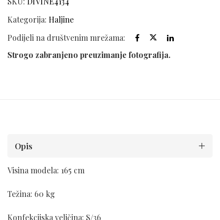
SKU:
DIVINE4134
Kategorija:
Haljine
Podijeli na društvenim mrežama:
Strogo zabranjeno preuzimanje fotografija.
Opis
Visina modela: 165 cm
Težina: 60 kg
Konfekcijska veličina: S/36