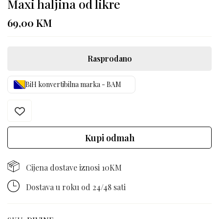
Maxi haljina od likre
69,00
KM
Rasprodano
BiH konvertibilna marka - BAM
Kupi odmah
Cijena dostave iznosi 10KM
Dostava u roku od 24/48 sati