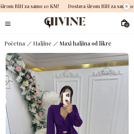
tava širom BiH za samo 10 KM!
Dostava širom BiH za sa
0
Početna
Haljine
Maxi haljina od likre