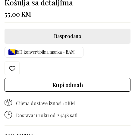
Košulja sa detaljima
55,00
KM
Rasprodano
BiH konvertibilna marka - BAM
Kupi odmah
Cijena dostave iznosi 10KM
Dostava u roku od 24/48 sati