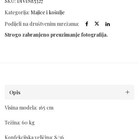
SKU:
DIVINE5327
Kategorija:
Majice i košulje
Podijeli na društvenim mrežama:
Strogo zabranjeno preuzimanje fotografija.
Opis
Visina modela: 165 cm
Težina: 60 kg
Konfekcijska veličina: S/36