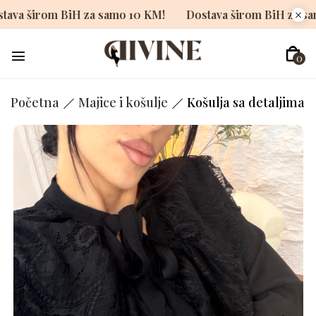
Dostava širom BiH za samo 10 KM!
Dostava širom BiH 
0
Početna
Majice i košulje
Košulja sa detaljima