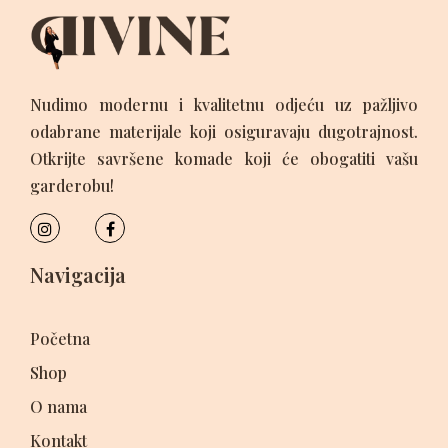
Nudimo modernu i kvalitetnu odjeću uz pažljivo
odabrane materijale koji osiguravaju dugotrajnost.
Otkrijte savršene komade koji će obogatiti vašu
garderobu!
Navigacija
Početna
Shop
O nama
Kontakt