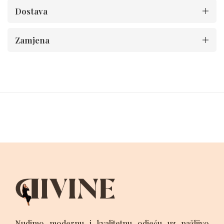
Dostava
Zamjena
Nudimo modernu i kvalitetnu odjeću uz pažljivo