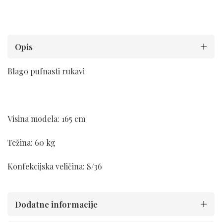
Opis
Blago pufnasti rukavi
Visina modela: 165 cm
Težina: 60 kg
Konfekcijska veličina: S/36
Dodatne informacije