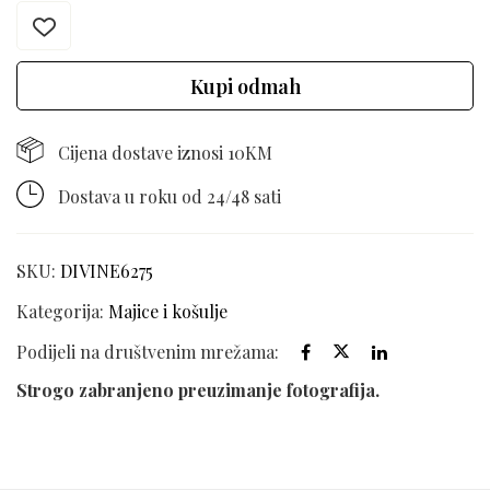
Kupi odmah
Cijena dostave iznosi 10KM
Dostava u roku od 24/48 sati
SKU:
DIVINE6275
Kategorija:
Majice i košulje
Podijeli na društvenim mrežama:
Strogo zabranjeno preuzimanje fotografija.