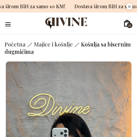
Dostava širom BiH za samo 10 KM!
Dostava širom BiH z
0
Početna
Majice i košulje
Košulja sa bisernim
dugmićima