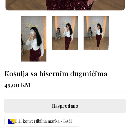
Košulja sa bisernim dugmićima
45,00
KM
Rasprodano
BiH konvertibilna marka - BAM