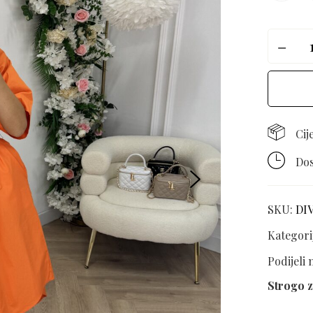
Cij
Dos
SKU:
DI
Kategori
Podijeli
Strogo z