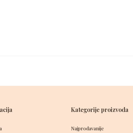
acija
Kategorije proizvoda
a
Najprodavanije