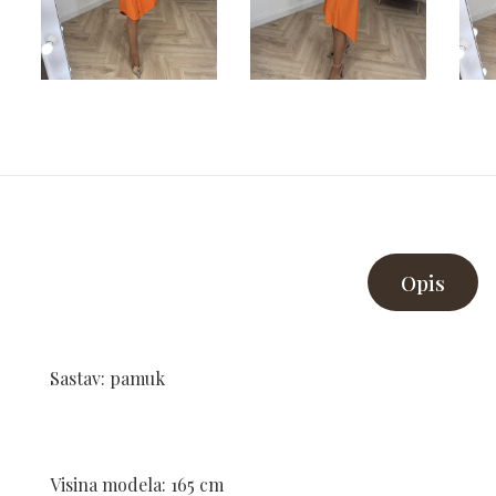
Opis
Sastav: pamuk
Visina modela: 165 cm