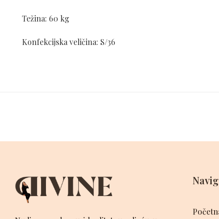
Težina: 60 kg
Konfekcijska veličina: S/36
Navig
Početn