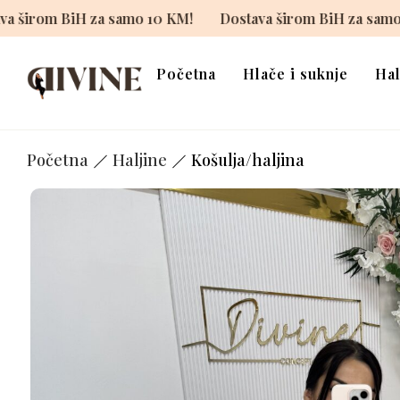
!
Dostava širom BiH za samo 10 KM!
Dostava širom B
Početna
Hlače i suknje
Hal
Početna
Haljine
Košulja/haljina