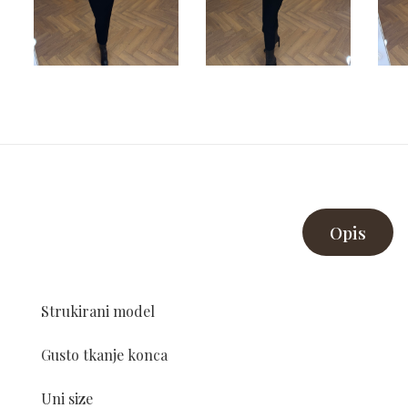
Opis
Strukirani model
Gusto tkanje konca
Uni size