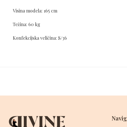
Visina modela: 165 cm
Težina: 60 kg
Konfekcijska veličina: S/36
Navig