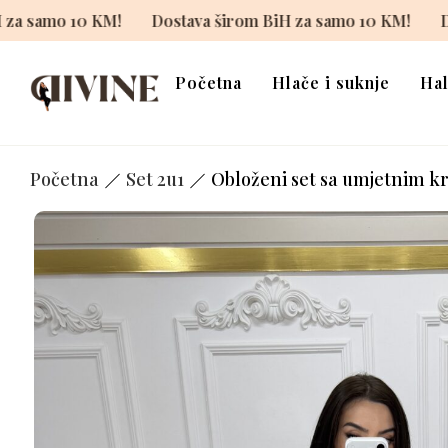
 širom BiH za samo 10 KM!
Dostava širom BiH za samo 
Početna
Hlače i suknje
Hal
Početna
Set 2u1
Obloženi set sa umjetnim