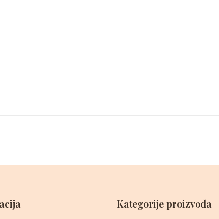
acija
Kategorije proizvoda