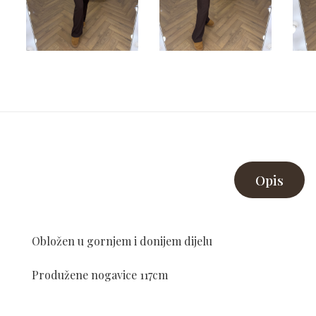
Opis
Obložen u gornjem i donijem dijelu
Produžene nogavice 117cm