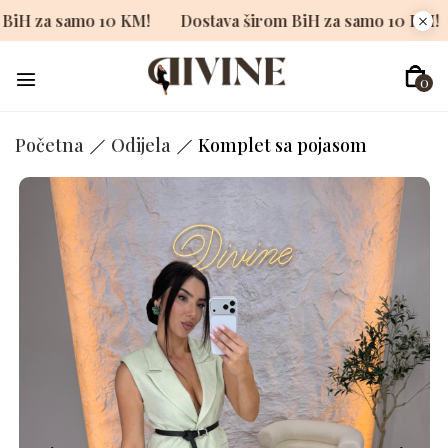
širom BiH za samo 10 KM!
Dostava širom BiH za samo 10
0
Početna
Odijela
Komplet sa pojasom