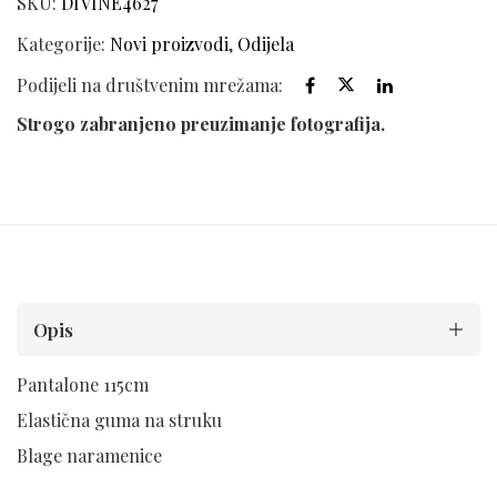
SKU:
DIVINE4627
Kategorije:
Novi proizvodi
,
Odijela
Podijeli na društvenim mrežama:
Strogo zabranjeno preuzimanje fotografija.
Opis
Pantalone 115cm
Elastična guma na struku
Blage naramenice