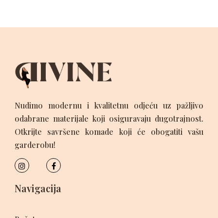
Nudimo modernu i kvalitetnu odjeću uz pažljivo
odabrane materijale koji osiguravaju dugotrajnost.
Otkrijte savršene komade koji će obogatiti vašu
garderobu!
Navigacija