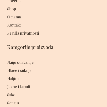
Početna
Shop
O nama
Kontakt
Pravila privatnosti
Kategorije proizvoda
Najprodavanije
Hlače i suknje
Haljine
Jakne i kaputi
Sakoi
Set 2u1