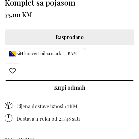
Komplet sa pojasom
75,00
KM
Rasprodano
BiH konvertibilna marka - BAM
Kupi odmah
Cijena dostave iznosi 10KM
Dostava u roku od 24/48 sati