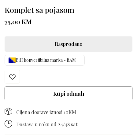
Komplet sa pojasom
75,00
KM
Rasprodano
BiH konvertibilna marka - BAM
Kupi odmah
Cijena dostave iznosi 10KM
Dostava u roku od 24/48 sati