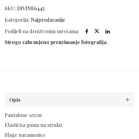
SKU:
DIVINE6445
Kategorija:
Najprodavanije
Podijeli na društvenim mrežama:
Strogo zabranjeno preuzimanje fotografija.
Opis
Pantalone 115cm
Elastična guma na struku
Blage naramenice