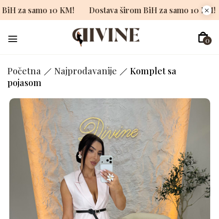
širom BiH za samo 10 KM!
Dostava širom BiH za samo 10
0
Početna
Najprodavanije
Komplet sa
pojasom