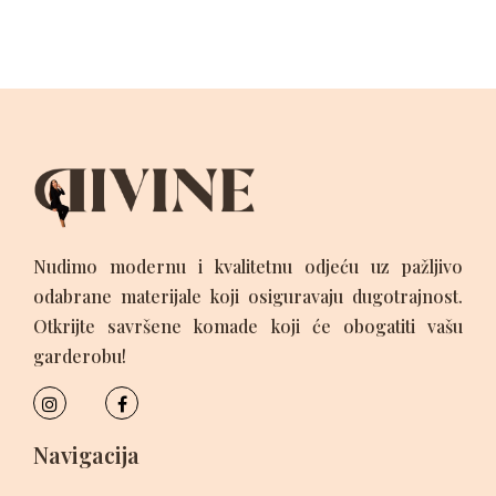
Nudimo modernu i kvalitetnu odjeću uz pažljivo
odabrane materijale koji osiguravaju dugotrajnost.
Otkrijte savršene komade koji će obogatiti vašu
garderobu!
Navigacija