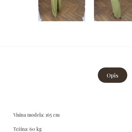
Opis
Visina modela: 165 cm
Težina: 60 kg