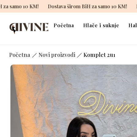
a širom BiH za samo 10 KM!
Dostava širom BiH za samo 
Početna
Hlače i suknje
Hal
Početna
Novi proizvodi
Komplet 2u1