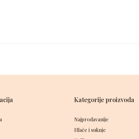
acija
Kategorije proizvoda
a
Najprodavanije
Hlače i suknje