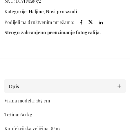
SKU:
DIVINE8972
Kategorije:
Haljine
,
Novi proizvodi
Podijeli na društvenim mrežama:
Strogo zabranjeno preuzimanje fotografija.
Opis
Visina modela: 165 cm
Težina: 60 kg
Konfekcijska veličina: S/36