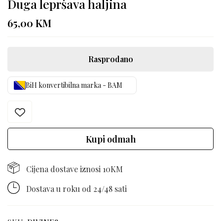
Duga lepršava haljina
65,00
KM
Rasprodano
BiH konvertibilna marka - BAM
Kupi odmah
Cijena dostave iznosi 10KM
Dostava u roku od 24/48 sati