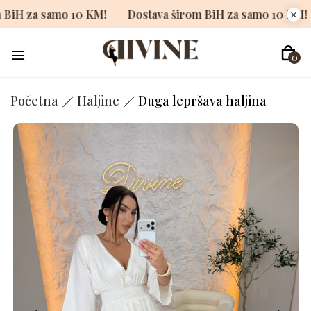
širom BiH za samo 10 KM!
Dostava širom BiH za samo 10
0
Početna
Haljine
Duga lepršava haljina