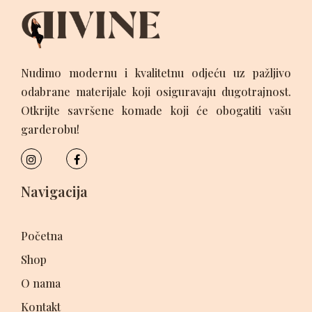
Nudimo modernu i kvalitetnu odjeću uz pažljivo
odabrane materijale koji osiguravaju dugotrajnost.
Otkrijte savršene komade koji će obogatiti vašu
garderobu!
Navigacija
Početna
Shop
O nama
Kontakt