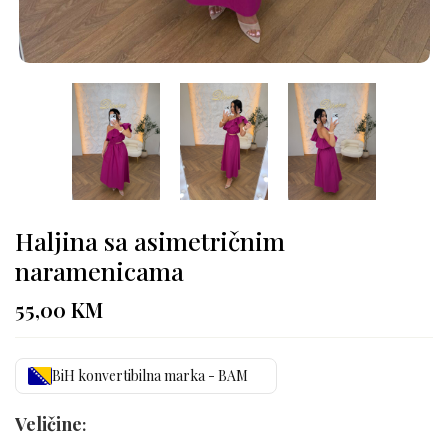
Haljina sa asimetričnim
naramenicama
55,00
KM
BiH konvertibilna marka - BAM
Veličine