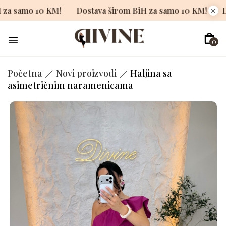
irom BiH za samo 10 KM!
Dostava širom BiH za samo 10 
0
Početna
Novi proizvodi
Haljina sa
asimetričnim naramenicama