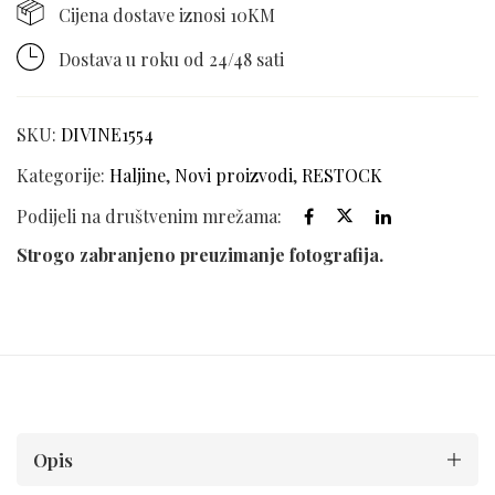
Cijena dostave iznosi 10KM
Dostava u roku od 24/48 sati
SKU:
DIVINE1554
Kategorije:
Haljine
,
Novi proizvodi
,
RESTOCK
Podijeli na društvenim mrežama:
Strogo zabranjeno preuzimanje fotografija.
Opis