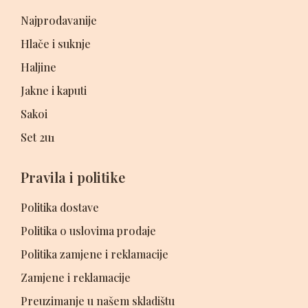
Najprodavanije
Hlače i suknje
Haljine
Jakne i kaputi
Sakoi
Set 2u1
Pravila i politike
Politika dostave
Politika o uslovima prodaje
Politika zamjene i reklamacije
Zamjene i reklamacije
Preuzimanje u našem skladištu