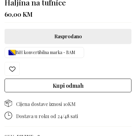
Haljina na tufnice
60,00
KM
Rasprodano
BiH konvertibilna marka - BAM
Kupi odmah
Cijena dostave iznosi 10KM
Dostava u roku od 24/48 sati