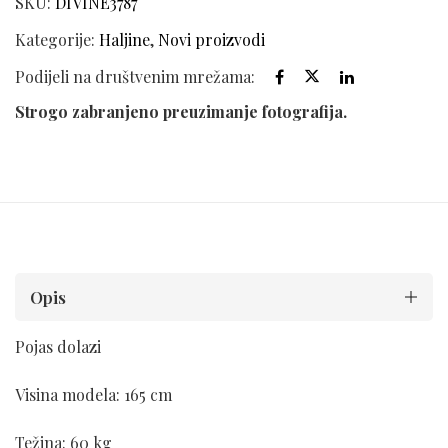
SKU:
DIVINE3787
Kategorije:
Haljine
,
Novi proizvodi
Podijeli na društvenim mrežama:
Strogo zabranjeno preuzimanje fotografija.
Opis
Pojas dolazi
Visina modela: 165 cm
Težina: 60 kg