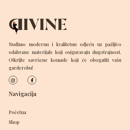
Nudimo modernu i kvalitetnu odjeću uz pažljivo
odabrane materijale koji osiguravaju dugotrajnost.
Otkrijte savršene komade koji će obogatiti vašu
garderobu!
Navigacija
Početna
Shop