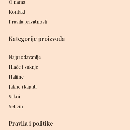
O nama
Kontakt
Pravila privatnosti
Kategorije proizvoda
Najprodavanije
Hlače i suknje
Haljine
Jakne i kaputi
Sakoi
Set 2u1
Pravila i politike