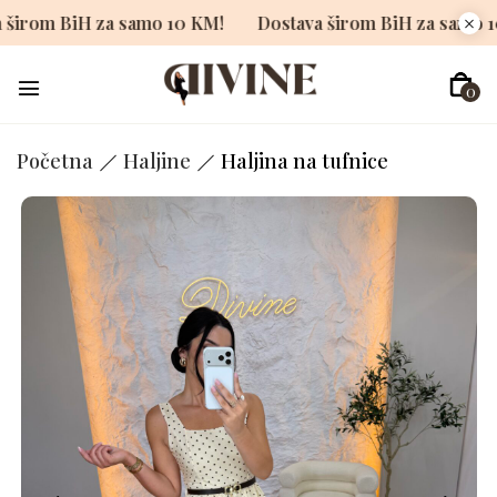
stava širom BiH za samo 10 KM!
Dostava širom BiH za s
0
Početna
Haljine
Haljina na tufnice