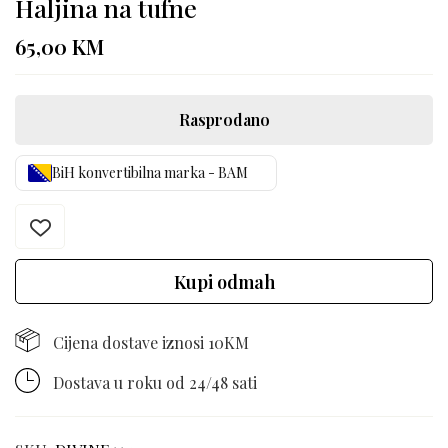
Haljina na tufne
65,00
KM
Rasprodano
BiH konvertibilna marka - BAM
Kupi odmah
Cijena dostave iznosi 10KM
Dostava u roku od 24/48 sati