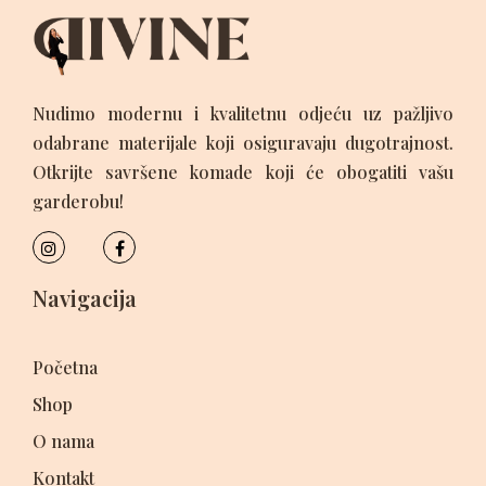
Nudimo modernu i kvalitetnu odjeću uz pažljivo
odabrane materijale koji osiguravaju dugotrajnost.
Otkrijte savršene komade koji će obogatiti vašu
garderobu!
Navigacija
Početna
Shop
O nama
Kontakt