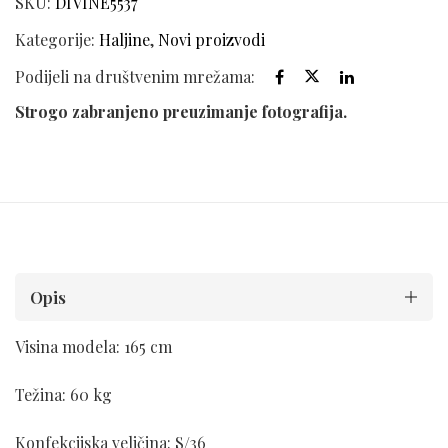
SKU:
DIVINE5537
Kategorije:
Haljine
,
Novi proizvodi
Podijeli na društvenim mrežama:
Strogo zabranjeno preuzimanje fotografija.
Opis
Visina modela: 165 cm
Težina: 60 kg
Konfekcijska veličina: S/36