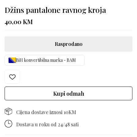
Džins pantalone ravnog kroja
40,00
KM
Rasprodano
BiH konvertibilna marka - BAM
Kupi odmah
Cijena dostave iznosi 10KM
Dostava u roku od 24/48 sati