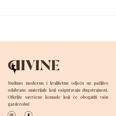
Nudimo modernu i kvalitetnu odjeću uz pažljivo
odabrane materijale koji osiguravaju dugotrajnost.
Otkrijte savršene komade koji će obogatiti vašu
garderobu!