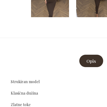
Opis
Strukiran model
Klasična dužina
Zlatne toke