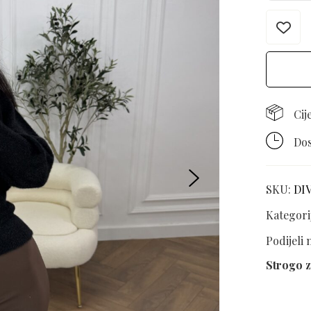
Cij
Dos
SKU:
DI
Kategori
Podijeli
Strogo z